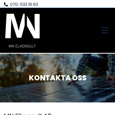
070-533 16 63

KONTAKTA OSS