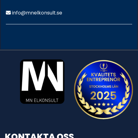
info@mnelkonsult.se

KONTAKTA OSS