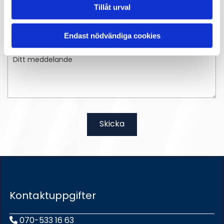
Tillåt urval
Endast nödvändiga cookies
Kontaktuppgifter
070-533 16 63
